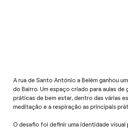
A rua de Santo António a Belém ganhou um 
do Bairro. Um espaço criado para aulas de 
práticas de bem estar, dentro das várias e
meditação e a respiração as principais prát
O desafio foi definir uma identidade visual