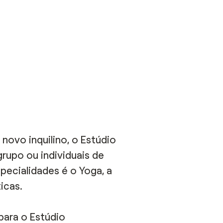
novo inquilino, o Estúdio
grupo ou individuais de
specialidades é o Yoga, a
icas.
 para o Estúdio