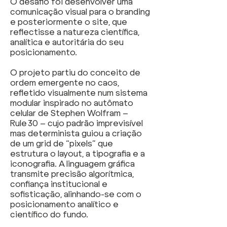
O desafio foi desenvolver uma
comunicação visual para o branding
e posteriormente o site, que
reflectisse a natureza científica,
analítica e autoritária do seu
posicionamento.
O projeto partiu do conceito de
ordem emergente no caos,
refletido visualmente num sistema
modular inspirado no autômato
celular de Stephen Wolfram –
Rule 30 – cujo padrão imprevisível
mas determinista guiou a criação
de um grid de “pixels” que
estrutura o layout, a tipografia e a
iconografia. A linguagem gráfica
transmite precisão algorítmica,
confiança institucional e
sofisticação, alinhando-se com o
posicionamento analítico e
científico do fundo.