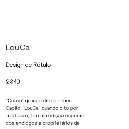
LouCa
Design de Rótulo
2019
“CaLou” quando dito por Inês
Capão, “LouCa” quando dito por
Luís Louro, foi uma edição especial
dos enólogos e proprietários da